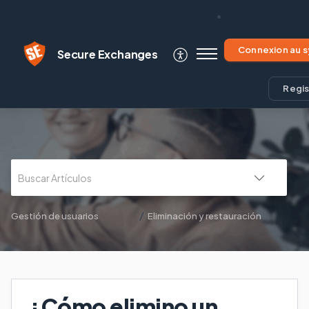
Secure Exchanges
Regis
Gestión de usuarios
Eliminación y restauración
¿Cómo elimino un