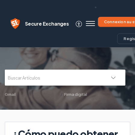
Secure Exchanges
Regis
Gmail
Firma digital
¿Cómo puedo obtener